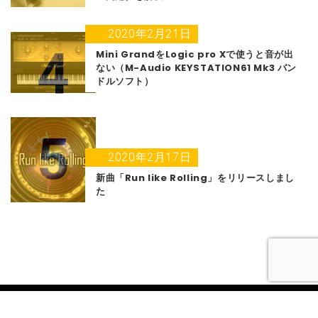
2020年2月21日
4
Mini GrandをLogic pro Xで使うと音が出
ない（M-Audio KEYSTATION61 Mk3 バン
ドルソフト）
5
2020年2月17日
新曲「Run like Rolling」をリリースしまし
た
©2026
@Notes
All rights reserved.