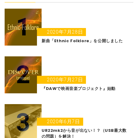
1
2020年7月28日
新曲「Ethnic Folklore」を公開しました
2
2020年7月27日
『DAWで映画音楽プロジェクト』始動
3
2020年6月7日
UR22mk2から音が出ない！？（USB最大数
の問題）を解決！