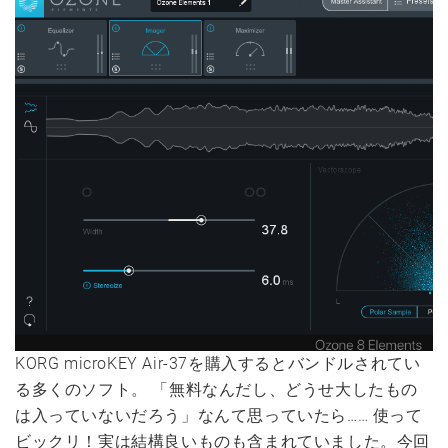
KORG microKEY Air-37を購入するとバンドルされてい
る多くのソフト。 「無料なんだし、どうせ大したもの
は入っていないだろう」なんて思っていたら…… 使って
ビックリ！実は結構良いものも含まれていました。今回